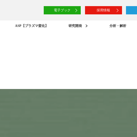
電子ブック
採用情報
ASP【プラズマ窒化】
研究開発
分析・解析