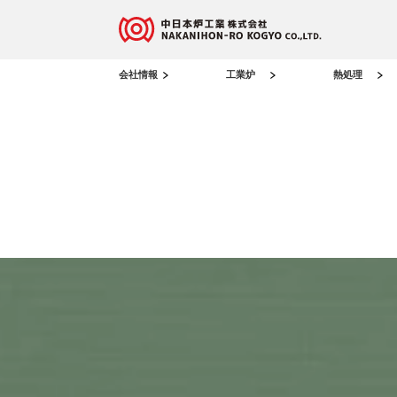
会社情報
工業炉
熱処理