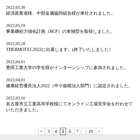
2022,05,30
経済産業省様、中部金属協同組合様が来社されました。
2022,05,19
事業継続力強化計画（BCP）の単独型を取得しました。
2022,05,18
THERMOTEC2022に出展します。(終了いたしました）
2022,04,01
豊田工業大学の学生様がインターンシップに参加されました。
2022,04,01
健康経営優良法人2022（中小規模法人部門）に認定されました。
2022,03,16
名古屋市立工業高等学校様にてオンライン工場見学会を行わせて
いただきました。
<
3
4
5
6
7
10
>