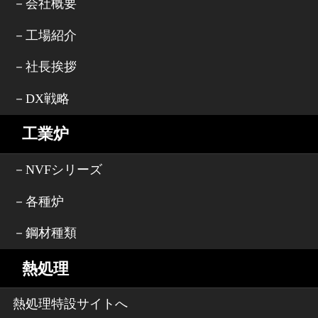
－会社概要
－工場紹介
－社長挨拶
－DX戦略
工業炉
－NVFシリーズ
－各種炉
－鋼材種類
熱処理
熱処理特設サイトへ